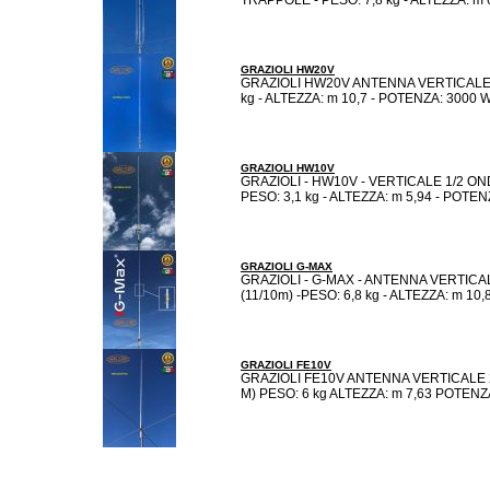
GRAZIOLI HW20V
GRAZIOLI HW20V ANTENNA VERTICALE 
kg - ALTEZZA: m 10,7 - POTENZA: 3000 W D
GRAZIOLI HW10V
GRAZIOLI - HW10V - VERTICALE 1/2 ON
PESO: 3,1 kg - ALTEZZA: m 5,94 - POTENZA
GRAZIOLI G-MAX
GRAZIOLI - G-MAX - ANTENNA VERTICA
(11/10m) -PESO: 6,8 kg - ALTEZZA: m 10,
GRAZIOLI FE10V
GRAZIOLI FE10V ANTENNA VERTICALE 2
M) PESO: 6 kg ALTEZZA: m 7,63 POTENZA: