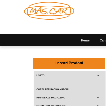
Home
Carr
I nostri Prodotti
USATO
CORSI PER RADIOAMATORI
RIMANENZE MAGAZZINO
RADIO USO AMATORIALE