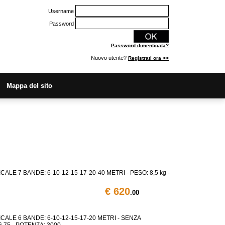
Username
Password
Password dimenticata?
Nuovo utente?
Registrati ora >>
Mappa del sito
ALE 7 BANDE: 6-10-12-15-17-20-40 METRI - PESO: 8,5 kg -
€ 620
.00
CALE 6 BANDE: 6-10-12-15-17-20 METRI - SENZA
,75 - POTENZA: 3000 ...