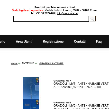
Prodotti per Telecomunicazioni
Sede legale ed operativa:
Via Michele di Lando, 85/87 - 00162 Roma
Tel. +39 06.7022420 |
info@mascar.com
ello
Area Utenti
Registrazione
Contatti
Faq
ANTENNE
Home
GRAZIOLI ANTENNE
GRAZIOLI MV7
GRAZIOLI - MV7 - ANTENNA BASE VERTIC
ALTEZZA: m 8,97 - POTENZA: 3000 ...
GRAZIOLI MV6
GRAZIOLI - MV6 - ANTENNA BASE VERTI
TRAPPOLE - PESO: 7,8 kg - ALTEZZA: m 6