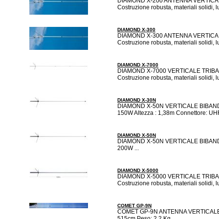
DIAMOND X-200 ANTENNA VERTICALE 
Costruzione robusta, materiali solidi, 
DIAMOND X-300
DIAMOND X-300 ANTENNA VERTICALE 
Costruzione robusta, materiali solidi, 
DIAMOND X-7000
DIAMOND X-7000 VERTICALE TRIBAND
Costruzione robusta, materiali solidi,
DIAMOND X-30N
DIAMOND X-50N VERTICALE BIBANDA 1
150W Altezza : 1,38m Connettore: UHF 
DIAMOND X-50N
DIAMOND X-50N VERTICALE BIBANDA 1
200W ...
DIAMOND X-5000
DIAMOND X-5000 VERTICALE TRIBAND
Costruzione robusta, materiali solidi,
COMET GP-9N
COMET GP-9N ANTENNA VERTICALE BI
515cm Peso: 2.2 Kg ...