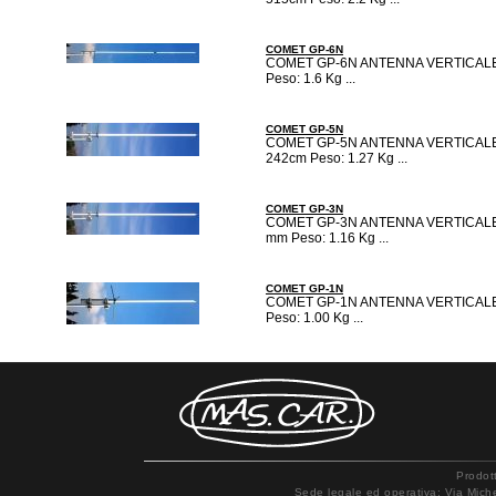
COMET GP-6N
COMET GP-6N ANTENNA VERTICALE BI
Peso: 1.6 Kg ...
COMET GP-5N
COMET GP-5N ANTENNA VERTICALE BI
242cm Peso: 1.27 Kg ...
COMET GP-3N
COMET GP-3N ANTENNA VERTICALE BI
mm Peso: 1.16 Kg ...
COMET GP-1N
COMET GP-1N ANTENNA VERTICALE BI
Peso: 1.00 Kg ...
Prodot
Sede legale ed operativa: Via Mich