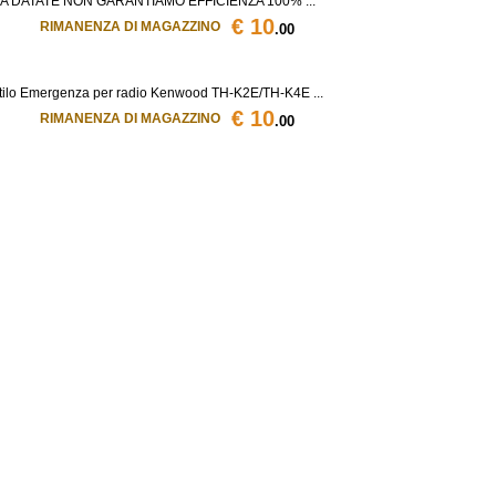
A DATATE NON GARANTIAMO EFFICIENZA 100% ...
€ 10
RIMANENZA DI MAGAZZINO
.00
ilo Emergenza per radio Kenwood TH-K2E/TH-K4E ...
€ 10
RIMANENZA DI MAGAZZINO
.00