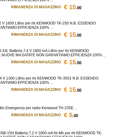
€ 15
RIMANENZA DI MAGAZZINO
.00
 V 1600 Lithio per rtx KENWOOD TK-250 N.B. ESSENDO
NTIAMO EFFICIENZA 100% ...
€ 15
RIMANENZA DI MAGAZZINO
.00
 Batteria 7,4 V 1800 mA Lithio per rtx KENWOOD
E NUOVE MA DATATE NON GARANTIAMO EFFICIENZA 100% ...
€ 15
RIMANENZA DI MAGAZZINO
.00
 V 1300 Lithio per rtx KENWOOD TK-3501 N.B. ESSENDO
NTIAMO EFFICIENZA 100% ...
€ 15
RIMANENZA DI MAGAZZINO
.00
ilo Emergenza per radio Kenwood TH-235E ...
€ 5
RIMANENZA DI MAGAZZINO
.00
15H Batteria 7,2 V 1800 mA Ni-Mh per rtx KENWOOD TK-