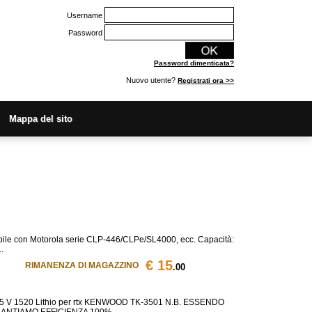
Username
Password
Password dimenticata?
Nuovo utente?
Registrati ora >>
Mappa del sito
ile con Motorola serie CLP-446/CLPe/SL4000, ecc. Capacità:
.
€ 15
RIMANENZA DI MAGAZZINO
.00
 V 1520 Lithio per rtx KENWOOD TK-3501 N.B. ESSENDO
NTIAMO EFFICIENZA 100% ...