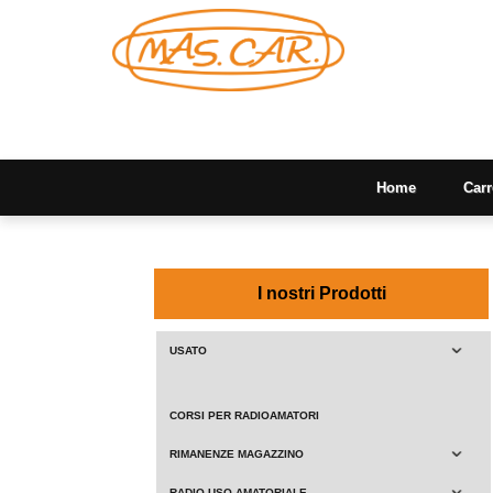
Home
Carr
I nostri Prodotti
USATO
CORSI PER RADIOAMATORI
RIMANENZE MAGAZZINO
RADIO USO AMATORIALE