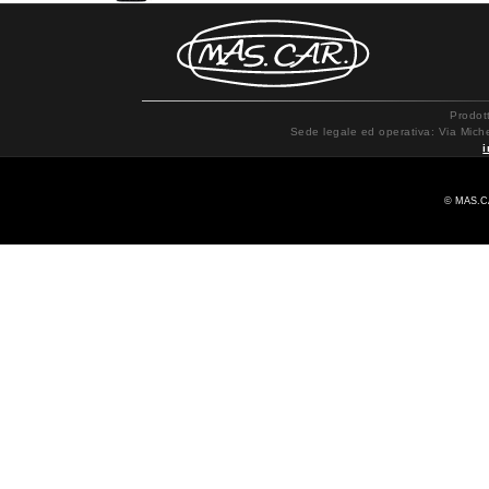
Prodot
Sede legale ed operativa: Via Mich
© MAS.CA