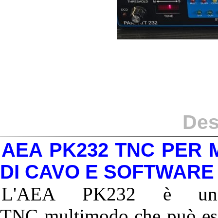
Des
AEA PK232 TNC PER M
DI CAVO E SOFTWARE
L'AEA PK232 è un ve
TNC multimodo che può esse