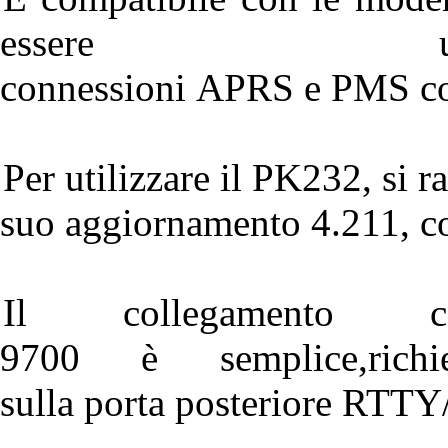
essere ut
connessioni APRS e PMS con
Per utilizzare il PK232, s
suo aggiornamento 4.211, c
Il collegamento
9700 è semplice,ric
sulla porta posteriore RTT