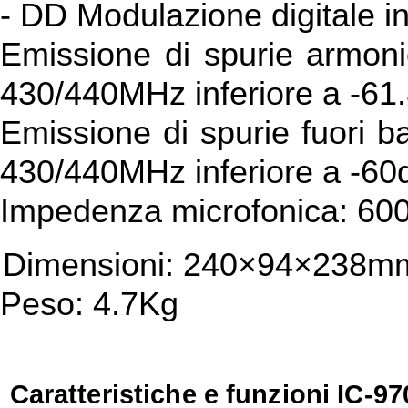
- DD Modulazione digitale i
Emissione di spurie armoni
430/440MHz inferiore a -61
Emissione di spurie fuori 
430/440MHz inferiore a -60
Impedenza microfonica: 60
Dimensioni: 240×94×238mm 
Peso: 4.7Kg
Caratteristiche e funzioni IC-97