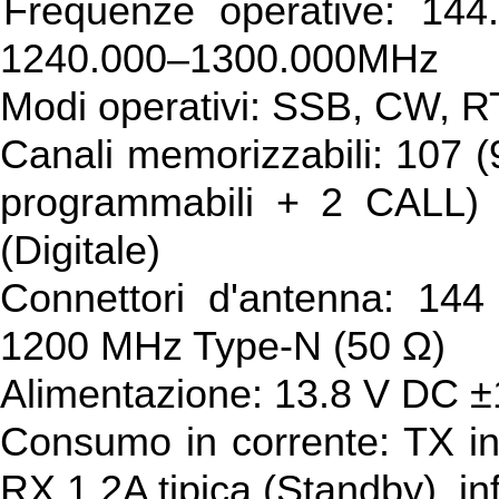
Frequenze operative: 144
1240.000–1300.000MHz
Modi operativi: SSB, CW, 
Canali memorizzabili: 107 (
programmabili + 2 CALL) ×
(Digitale)
Connettori d'antenna: 14
1200 MHz Type-N (50 Ω)
Alimentazione: 13.8 V DC 
Consumo in corrente: TX in
RX 1.2A tipica (Standby), i