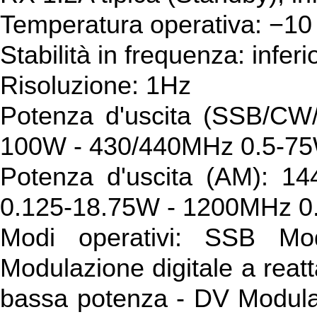
Temperatura operativa: −10
Stabilità in frequenza: infe
Risoluzione: 1Hz
Potenza d'uscita (SSB/C
100W - 430/440MHz 0.5-7
Potenza d'uscita (AM): 
0.125-18.75W - 1200MHz 0
Modi operativi: SSB Mo
Modulazione digitale a reat
bassa potenza - DV Modula