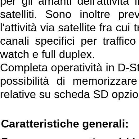
per gli amanti dell'attivi
satelliti. Sono inoltre pre
l'attività via satellite fra c
canali specifici per traffic
watch e full duplex.
Completa operatività in D-St
possibilità di memorizza
relative su scheda SD opzi
Caratteristiche generali: