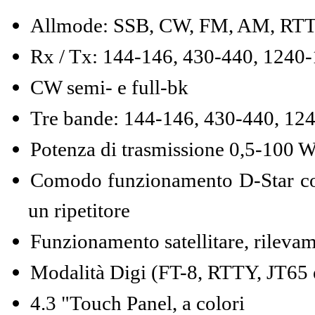
Allmode: SSB, CW, FM, AM, RT
Rx / Tx: 144-146, 430-440, 124
CW semi- e full-bk
Tre bande: 144-146, 430-440, 1
Potenza di trasmissione 0,5-100 
Comodo funzionamento D-Star con
un ripetitore
Funzionamento satellitare, rileva
Modalità Digi (FT-8, RTTY, JT65 e
4.3 "Touch Panel, a colori