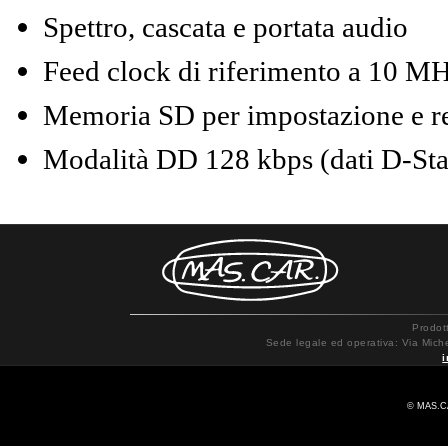
Spettro, cascata e portata audio
Feed clock di riferimento a 10 M
Memoria SD per impostazione e reg
Modalità DD 128 kbps (dati D-Star
Prodot
Sede legale ed operativa: Via Mich
© MAS.CA