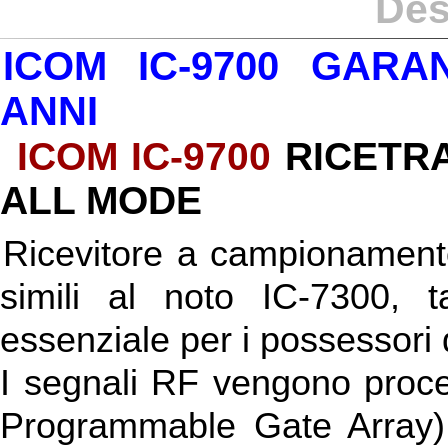
Des
ICOM IC-9700
GARAN
ANNI
ICOM IC-9700
RICETR
ALL MODE
Ricevitore a campionamento
simili al noto IC-7300, 
essenziale per i possessori 
I segnali RF vengono proce
Programmable Gate Array),