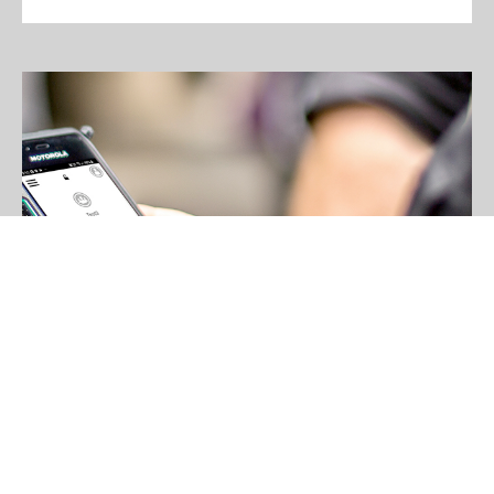
Motorola Solutions
WAVE PTX
WAVE PTX, il nuovo servizio Motorola Solutions, porta
l’immediatezza nelle comunicazioni aziendali, eliminando le