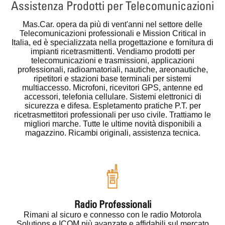
Assistenza Prodotti per Telecomunicazioni
Mas.Car.
opera da più di vent'anni nel settore delle
Telecomunicazioni professionali e Mission Critical in
Italia, ed è specializzata nella progettazione e fornitura di
impianti ricetrasmittenti. Vendiamo prodotti per
telecomunicazioni e trasmissioni, applicazioni
professionali, radioamatoriali, nautiche, areonautiche,
ripetitori e stazioni base terminali per sistemi
multiaccesso. Microfoni, ricevitori GPS, antenne ed
accessori, telefonia cellulare. Sistemi elettronici di
sicurezza e difesa. Espletamento pratiche P.T. per
ricetrasmettitori professionali per uso civile. Trattiamo le
migliori marche. Tutte le ultime novità disponibili a
magazzino. Ricambi originali, assistenza tecnica.
Radio Professionali
Rimani al sicuro e connesso con le radio Motorola
Solutions e ICOM più avanzate e affidabili sul mercato