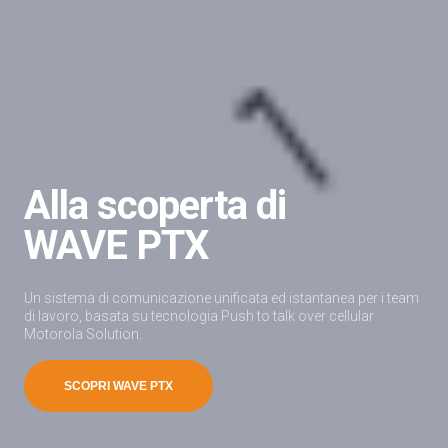
Alla scoperta di
WAVE PTX
Un sistema di comunicazione unificata ed istantanea per i team
di lavoro, basata su tecnologia Push to talk over cellular
Motorola Solution.
SCOPRI WAVE PTX