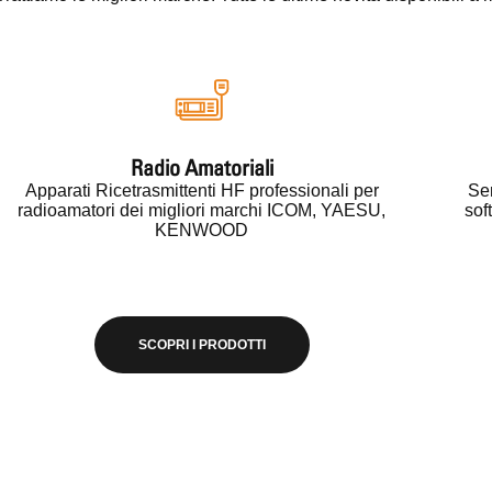
Radio Amatoriali
Apparati Ricetrasmittenti HF professionali per
Sem
radioamatori dei migliori marchi ICOM, YAESU,
sof
KENWOOD
SCOPRI I PRODOTTI