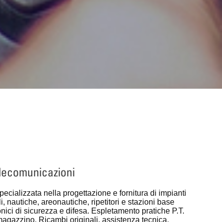
elecomunicazioni
pecializzata nella progettazione e fornitura di impianti
, nautiche, areonautiche, ripetitori e stazioni base
onici di sicurezza e difesa. Espletamento pratiche P.T.
a magazzino. Ricambi originali, assistenza tecnica.