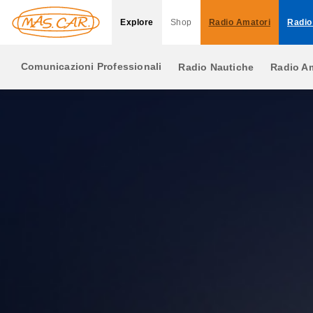
Explore
Shop
Radio Amatori
Radio
Comunicazioni Professionali
Radio Nautiche
Radio Am