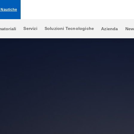
 Nautiche
Servizi
Soluzioni Tecnologiche
atoriali
Azienda
New