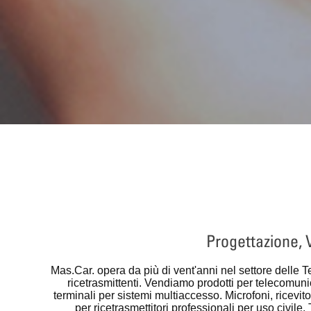
Progettazione, 
Mas.Car.
opera da più di vent'anni nel settore delle Te
ricetrasmittenti. Vendiamo prodotti per telecomunic
terminali per sistemi multiaccesso. Microfoni, ricevit
per ricetrasmettitori professionali per uso civile