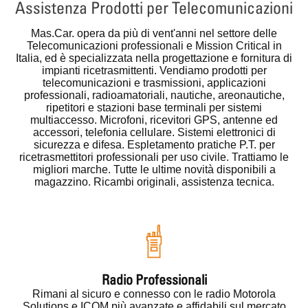
Assistenza Prodotti per Telecomunicazioni
Mas.Car.
opera da più di vent'anni nel settore delle
Telecomunicazioni professionali e Mission Critical in
Italia, ed è specializzata nella progettazione e fornitura di
impianti ricetrasmittenti. Vendiamo prodotti per
telecomunicazioni e trasmissioni, applicazioni
professionali, radioamatoriali, nautiche, areonautiche,
ripetitori e stazioni base terminali per sistemi
multiaccesso. Microfoni, ricevitori GPS, antenne ed
accessori, telefonia cellulare. Sistemi elettronici di
sicurezza e difesa. Espletamento pratiche P.T. per
ricetrasmettitori professionali per uso civile. Trattiamo le
migliori marche. Tutte le ultime novità disponibili a
magazzino. Ricambi originali, assistenza tecnica.
Radio Professionali
Rimani al sicuro e connesso con le radio Motorola
Solutions e ICOM più avanzate e affidabili sul mercato