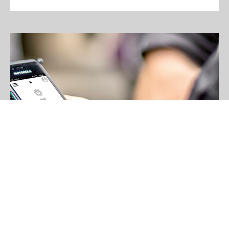
Motorola Solutions
WAVE PTX
WAVE PTX, il nuovo servizio Motorola Solutions, porta
l’immediatezza nelle comunicazioni aziendali, eliminando le