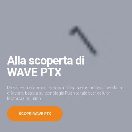
Alla scoperta di
WAVE PTX
Un sistema di comunicazione unificata ed istantanea per i team
di lavoro, basata su tecnologia Push to talk over cellular
Motorola Solution.
SCOPRI WAVE PTX