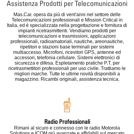
Assistenza Prodotti per Telecomunicazioni
Mas.Car.
opera da più di vent'anni nel settore delle
Telecomunicazioni professionali e Mission Critical in
Italia, ed è specializzata nella progettazione e fornitura di
impianti ricetrasmittenti. Vendiamo prodotti per
telecomunicazioni e trasmissioni, applicazioni
professionali, radioamatoriali, nautiche, areonautiche,
ripetitori e stazioni base terminali per sistemi
multiaccesso. Microfoni, ricevitori GPS, antenne ed
accessori, telefonia cellulare. Sistemi elettronici di
sicurezza e difesa. Espletamento pratiche P.T. per
ricetrasmettitori professionali per uso civile. Trattiamo le
migliori marche. Tutte le ultime novità disponibili a
magazzino. Ricambi originali, assistenza tecnica.
Radio Professionali
Rimani al sicuro e connesso con le radio Motorola
Solutions e ICOM più avanzate e affidabili sul mercato