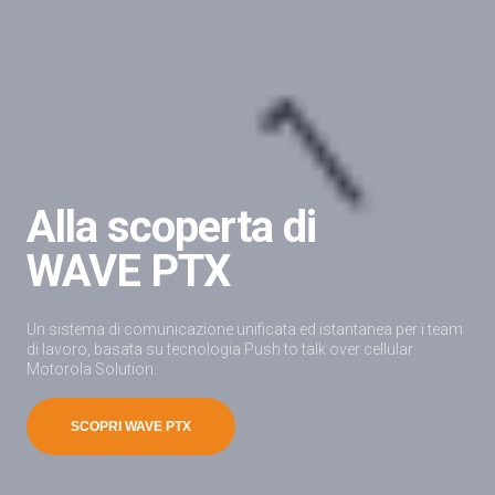
Alla scoperta di
WAVE PTX
Un sistema di comunicazione unificata ed istantanea per i team
di lavoro, basata su tecnologia Push to talk over cellular
Motorola Solution.
SCOPRI WAVE PTX