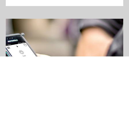
Motorola Solutions
WAVE PTX
WAVE PTX, il nuovo servizio Motorola Solutions, porta
l’immediatezza nelle comunicazioni aziendali, eliminando le