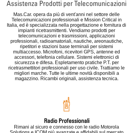
Assistenza Prodotti per Telecomunicazioni
Mas.Car.
opera da più di vent'anni nel settore delle
Telecomunicazioni professionali e Mission Critical in
Italia, ed è specializzata nella progettazione e fornitura di
impianti ricetrasmittenti. Vendiamo prodotti per
telecomunicazioni e trasmissioni, applicazioni
professionali, radioamatoriali, nautiche, areonautiche,
ripetitori e stazioni base terminali per sistemi
multiaccesso. Microfoni, ricevitori GPS, antenne ed
accessori, telefonia cellulare. Sistemi elettronici di
sicurezza e difesa. Espletamento pratiche P.T. per
ricetrasmettitori professionali per uso civile. Trattiamo le
migliori marche. Tutte le ultime novità disponibili a
magazzino. Ricambi originali, assistenza tecnica.
Radio Professionali
Rimani al sicuro e connesso con le radio Motorola
Solutions e ICOM più avanzate e affidabili sul mercato