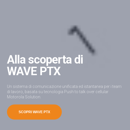
Alla scoperta di
WAVE PTX
Un sistema di comunicazione unificata ed istantanea per i team
di lavoro, basata su tecnologia Push to talk over cellular
Motorola Solution.
SCOPRI WAVE PTX