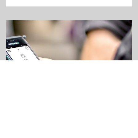
Motorola Solutions
WAVE PTX
WAVE PTX, il nuovo servizio Motorola Solutions, porta
l’immediatezza nelle comunicazioni aziendali, eliminando le