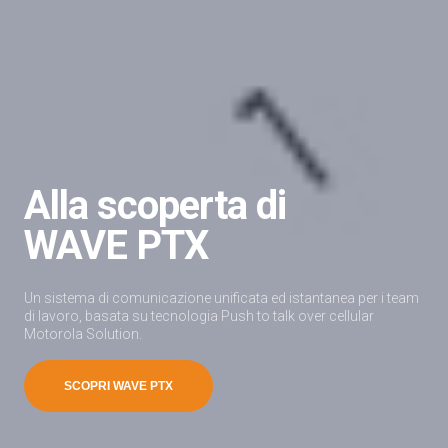
Alla scoperta di
WAVE PTX
Un sistema di comunicazione unificata ed istantanea per i team
di lavoro, basata su tecnologia Push to talk over cellular
Motorola Solution.
SCOPRI WAVE PTX