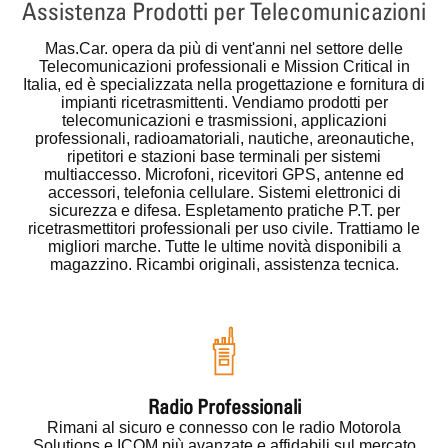
Assistenza Prodotti per Telecomunicazioni
Mas.Car.
opera da più di vent'anni nel settore delle
Telecomunicazioni professionali e Mission Critical in
Italia, ed è specializzata nella progettazione e fornitura di
impianti ricetrasmittenti. Vendiamo prodotti per
telecomunicazioni e trasmissioni, applicazioni
professionali, radioamatoriali, nautiche, areonautiche,
ripetitori e stazioni base terminali per sistemi
multiaccesso. Microfoni, ricevitori GPS, antenne ed
accessori, telefonia cellulare. Sistemi elettronici di
sicurezza e difesa. Espletamento pratiche P.T. per
ricetrasmettitori professionali per uso civile. Trattiamo le
migliori marche. Tutte le ultime novità disponibili a
magazzino. Ricambi originali, assistenza tecnica.
Radio Professionali
Rimani al sicuro e connesso con le radio Motorola
Solutions e ICOM più avanzate e affidabili sul mercato