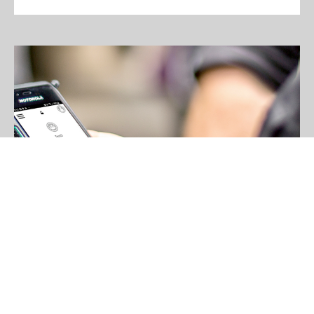
Motorola Solutions
WAVE PTX
WAVE PTX, il nuovo servizio Motorola Solutions, porta
l’immediatezza nelle comunicazioni aziendali, eliminando le